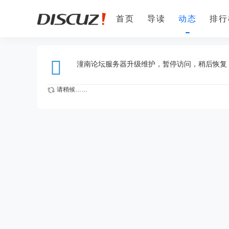
首页
导读
动态
排行
手机客户端
潼南人才网
潼南论坛服务器升级维护，暂停访问，稍后恢复
请稍候……