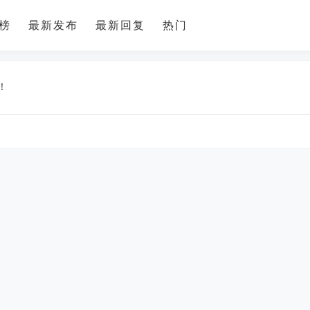
榜
最新发布
最新回复
热门
潼南招聘
更多
！