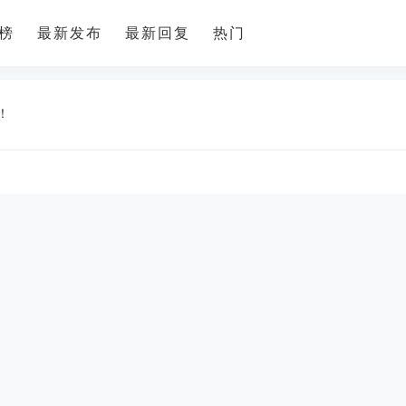
榜
最新发布
最新回复
热门
潼南招聘
更多
！