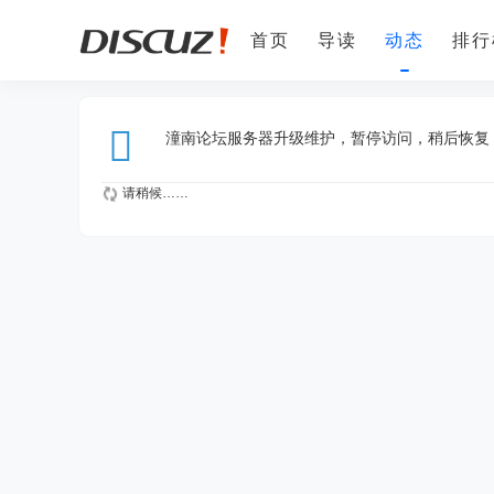
首页
导读
动态
排行
手机客户端
潼南人才网
潼南论坛服务器升级维护，暂停访问，稍后恢复
请稍候……